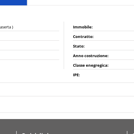
aserta )
Immobile:
Contratto:
Stato:
Anno costruzione:
Classe enegregica:
IPE: